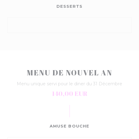
DESSERTS
MENU DE NOUVEL AN
Menu unique servi pour le diner du 31 Décembre
140,00 EUR
AMUSE BOUCHE