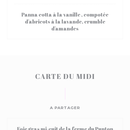
Panna cotta à la vanille , compotée
d'abricots à la lavande, crumble
d'amandes
CARTE DU MIDI
A PARTAGER
Foie gras mi-cuit de la ferme du Punton