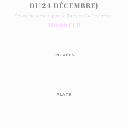
DU 24 DÉCEMBRE)
Servi uniquement pour le Diner du 24 Decembre
130,00 EUR
ENTRÉES
PLATS