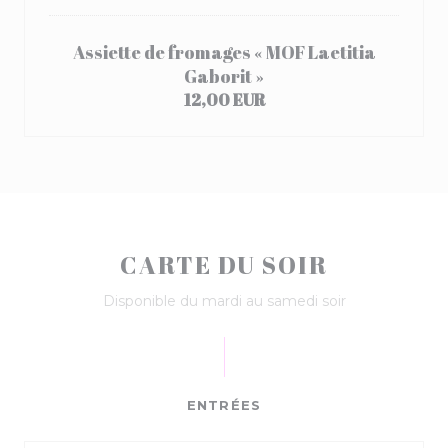
Assiette de fromages « MOF Laetitia
Gaborit »
12,00 EUR
CARTE DU SOIR
Disponible du mardi au samedi soir
ENTRÉES