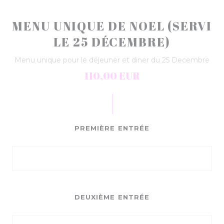
MENU UNIQUE DE NOEL (SERVI
LE 25 DÉCEMBRE)
Menu unique pour le déjeuner et diner du 25 Decembre
110,00 EUR
PREMIÈRE ENTRÉE
DEUXIÈME ENTRÉE