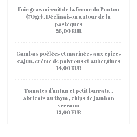
Foie gras mi-cuit de la ferme du Punton
(70gr) , Déclinaison autour de la
pastèques
25,00 EUR
Gambas poêlées et marinées aux épices
cajun, crème de poivrons et aubergines
14,00 EUR
Tomates d'antan et petit burrata ,
abricots au thym , chips de jambon
serrano
12,00 EUR