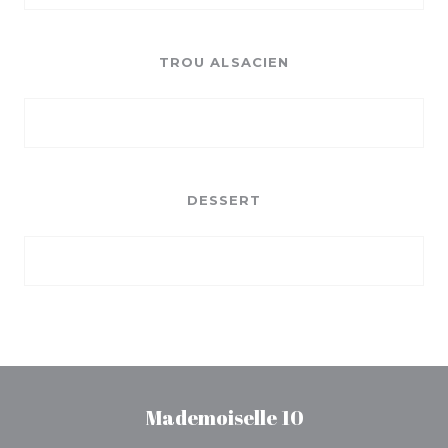
TROU ALSACIEN
DESSERT
Mademoiselle 10