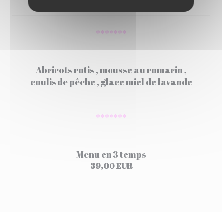
*******
Abricots rotis , mousse au romarin ,
coulis de pêche , glace miel de lavande
*******
Menu en 3 temps
39,00 EUR