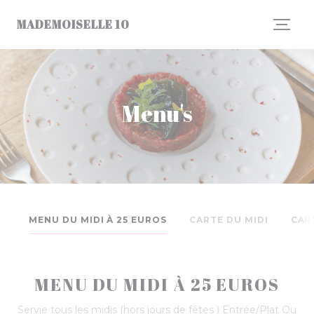
Cookies beheer paneel
MADEMOISELLE 10
Menu's
MENU DU MIDI À 25 EUROS
CARTE DU MIDI
CAR
MENU DU MIDI À 25 EUROS
Servie tous les midis (hors jours de fêtes ) Entrée/Plat Ou