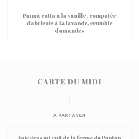
Panna cotta à la vanille , compotée
d'abricots à la lavande, crumble
d'amandes
CARTE DU MIDI
A PARTAGER
Foie gras mi-cuit de la ferme du Punton