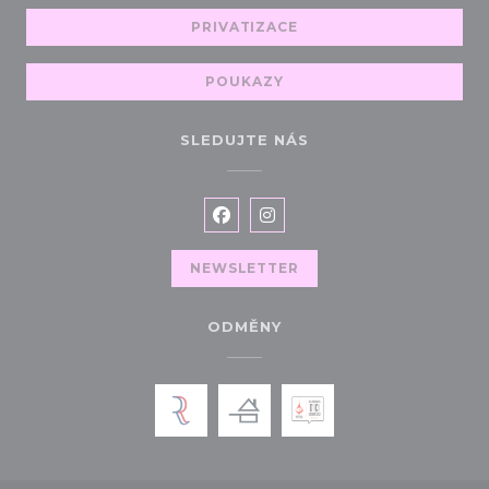
PRIVATIZACE
POUKAZY
SLEDUJTE NÁS
Facebook ((otevře se v novém 
Instagram ((otevře se v 
NEWSLETTER
ODMĚNY