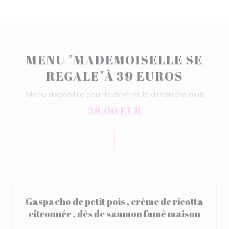
MENU "MADEMOISELLE SE
REGALE"À 39 EUROS
Menu disponible pour le diner et le dimanche midi
39,00 EUR
Gaspacho de petit pois , crème de ricotta
citronnée , dès de saumon fumé maison