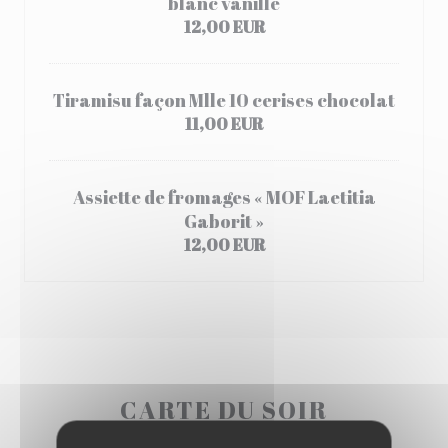
blanc vanille
12,00 EUR
Tiramisu façon Mlle 10 cerises chocolat
11,00 EUR
Assiette de fromages « MOF Laetitia
Gaborit »
12,00 EUR
CARTE DU SOIR
Disponible du mardi au samedi soir