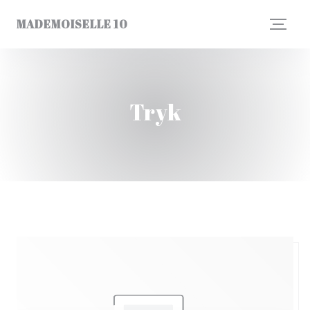
CCookie-styringspanel
MADEMOISELLE 10
Tryk