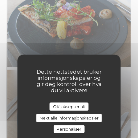
Dette nettstedet bruker
informasjonskapsler og
gir deg kontroll over hva
du vil aktivere
OK, aksepter alt
MADEMOISELLE 10
Nekt alle informasjonskapsler
Personaliser