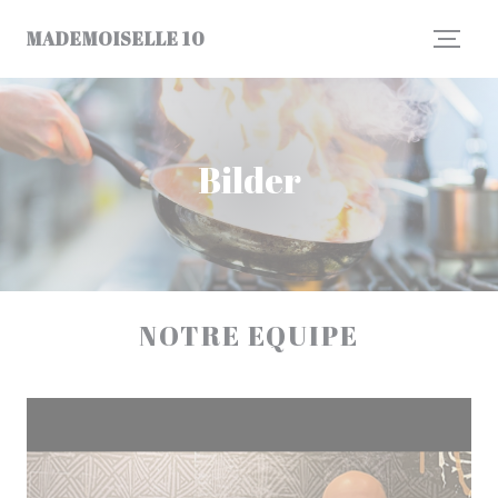
Panel for informasjonskapsler
MADEMOISELLE 10
Bilder
NOTRE EQUIPE