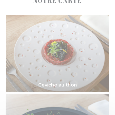
NOTRE CARTE
Ceviche au thon