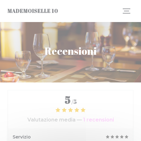
Personalizzazione delle tue scelte sui cookie
MADEMOISELLE 10
Recensioni
5
/5
Valutazione media —
1 recensioni
Servizio