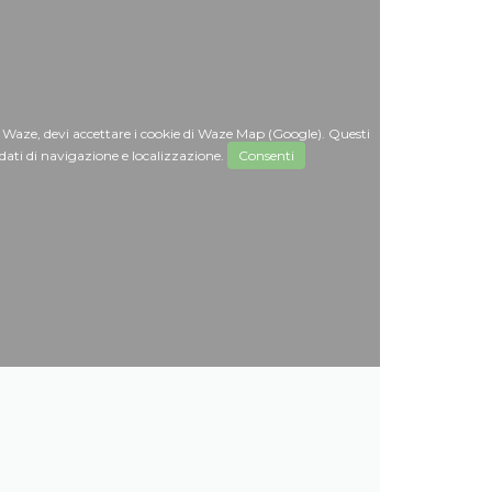
 Waze, devi accettare i cookie di Waze Map (Google). Questi
dati di navigazione e localizzazione.
Consenti