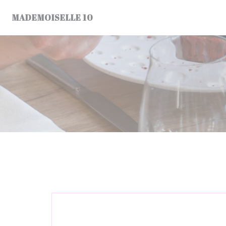
Personalizzazione delle tue scelte sui cookie
MADEMOISELLE 10