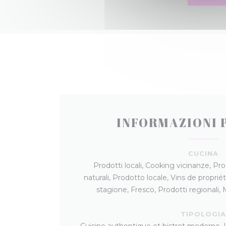
INFORMAZIONI 
CUCINA
Prodotti locali, Cooking vicinanze, Pro
naturali, Prodotto locale, Vins de propriét
stagione, Fresco, Prodotti regionali
TIPOLOGI
Cuisine authentique et bistrot moderne, Le