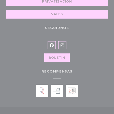
PRIVATIZACIÓN
VALES
SEGUIRNOS
Facebook ((abre en una nueva
Instagram ((abre en una 
BOLETÍN
RECOMPENSAS