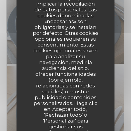
implicar la recopilación
de datos personales. Las
cookies denominadas
«necesarias» son
obligatorias y se instalan
por defecto. Otras cookies
opcionales requieren su
consentimiento. Estas
cookies opcionales sirven
para analizar su
navegación, medir la
audiencia del sitio,
ofrecer funcionalidades
(por ejemplo,
relacionadas con redes
sociales) o mostrar
publicidad o contenidos
MADEMOISELLE 10
personalizados. Haga clic
en 'Aceptar todo',
'Rechazar todo' o
'Personalizar' para
gestionar sus