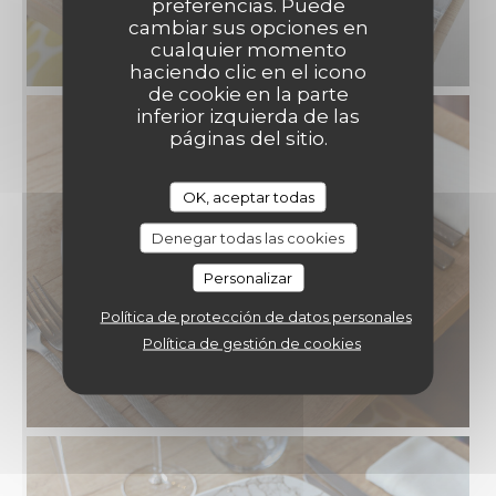
preferencias. Puede
cambiar sus opciones en
cualquier momento
haciendo clic en el icono
de cookie en la parte
inferior izquierda de las
páginas del sitio.
OK, aceptar todas
Denegar todas las cookies
Personalizar
Política de protección de datos personales
Política de gestión de cookies