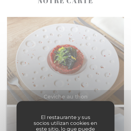
NOTRE CARTE
Ceviche au thon
El restaurante y sus
socios utilizan cookies en
este sitio, lo que puede