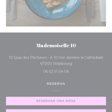
Mademoiselle 10
10 Quai des Pêcheurs - A 10 min derrière la Cathédrale
((abre en una nueva ve
67000 Strasbourg
06 02 51 04 06
RESERVA
RESERVAR UNA MESA