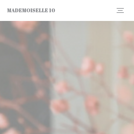
CCookie-styringspanel
MADEMOISELLE 10